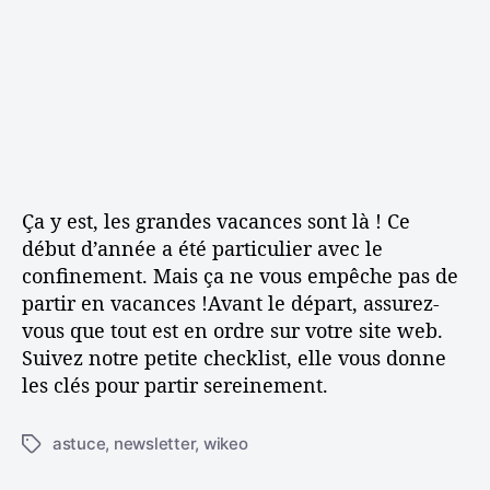
’
r
v
a
a
t
r
r
r
i
e
t
t
c
z
e
i
l
l
z
c
e
e
e
l
n
n
e
o
v
u
a
Ça y est, les grandes vacances sont là ! Ce
v
c
e
début d’année a été particulier avec le
a
a
confinement. Mais ça ne vous empêche pas de
n
u
c
partir en vacances !Avant le départ, assurez-
m
e
vous que tout est en ordre sur votre site web.
o
s
Suivez notre petite checklist, elle vous donne
d
?
les clés pour partir sereinement.
u
V
l
é
e
astuce
,
newsletter
,
wikeo
r
É
d
i
t
e