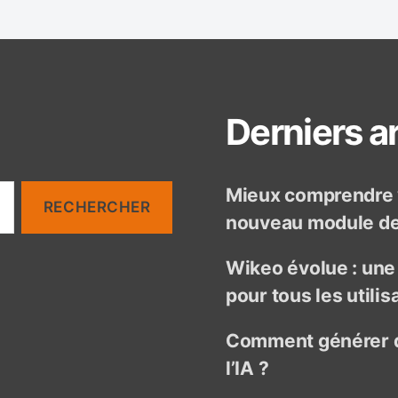
Derniers ar
Mieux comprendre v
nouveau module de 
Wikeo évolue : un
pour tous les utilis
Comment générer d
l’IA ?