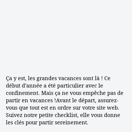
u
e
’
s
l
a
p
’
r
a
a
t
r
r
i
t
t
c
e
i
l
z
c
e
e
l
n
e
v
a
Ça y est, les grandes vacances sont là ! Ce
c
début d’année a été particulier avec le
a
confinement. Mais ça ne vous empêche pas de
n
c
partir en vacances !Avant le départ, assurez-
e
vous que tout est en ordre sur votre site web.
s
Suivez notre petite checklist, elle vous donne
?
les clés pour partir sereinement.
V
é