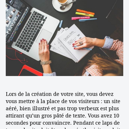
r
e
o
d
l
m
e
’
m
l
a
e
’
r
n
a
t
t
r
i
o
t
c
b
i
l
t
c
e
e
l
n
e
i
r
g
Lors de la création de votre site, vous devez
r
a
vous mettre à la place de vos visiteurs : un site
t
aéré, bien illustré et pas trop verbeux est plus
u
attirant qu’un gros pâté de texte. Vous avez 10
i
secondes pour convaincre. Pendant ce laps de
t