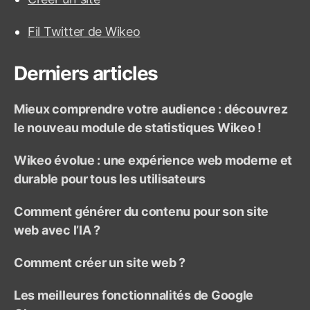
h
e
Fil Twitter de Wikeo
r
:
Derniers articles
Mieux comprendre votre audience : découvrez
le nouveau module de statistiques Wikeo !
Wikeo évolue : une expérience web moderne et
durable pour tous les utilisateurs
Comment générer du contenu pour son site
web avec l’IA ?
Comment créer un site web ?
Les meilleures fonctionnalités de Google