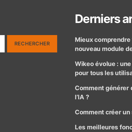
Derniers ar
Mieux comprendre v
nouveau module de 
Wikeo évolue : un
pour tous les utilis
Comment générer d
l’IA ?
Comment créer un 
Les meilleures fon