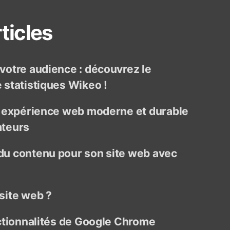
ticles
otre audience : découvrez le
statistiques Wikeo !
e expérience web moderne et durable
ateurs
u contenu pour son site web avec
site web ?
ctionnalités de Google Chrome