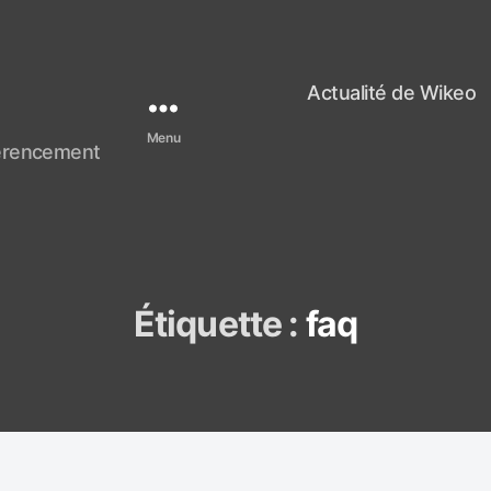
Actualité de Wikeo
Menu
férencement
Étiquette :
faq