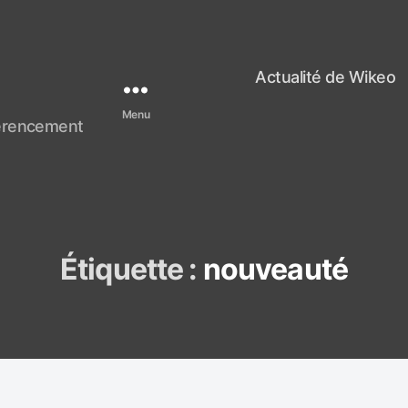
Actualité de Wikeo
Menu
férencement
Étiquette :
nouveauté