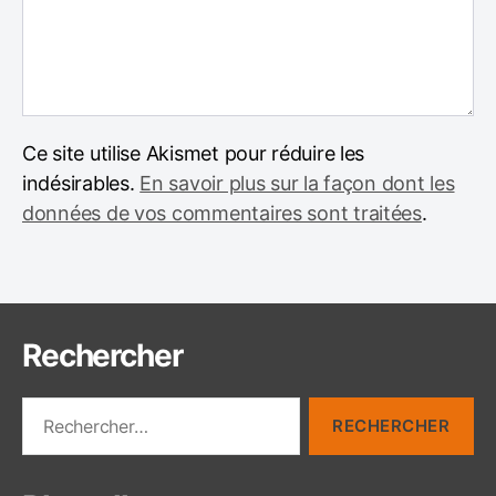
Ce site utilise Akismet pour réduire les
indésirables.
En savoir plus sur la façon dont les
données de vos commentaires sont traitées
.
Rechercher
R
e
c
h