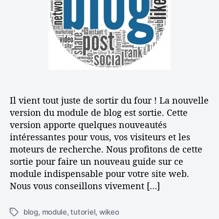
s
l
a
e
’
r
z
a
t
e
r
i
f
t
c
f
i
l
i
c
e
c
l
a
e
Il vient tout juste de sortir du four ! La nouvelle
c
e
version du module de blog est sortie. Cette
m
version apporte quelques nouveautés
e
intéressantes pour vous, vos visiteurs et les
n
moteurs de recherche. Nous profitons de cette
t
sortie pour faire un nouveau guide sur ce
l
module indispensable pour votre site web.
e
Nous vous conseillons vivement […]
b
l
o
blog
,
module
,
tutoriel
,
wikeo
É
g