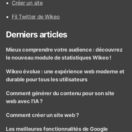
Créer un site
h
e
Fil Twitter de Wikeo
r
:
Derniers articles
Mieux comprendre votre audience : découvrez
le nouveau module de statistiques Wikeo !
Wikeo évolue : une expérience web moderne et
durable pour tous les utilisateurs
Comment générer du contenu pour son site
web avec l’IA ?
Comment créer un site web ?
Les meilleures fonctionnalités de Google