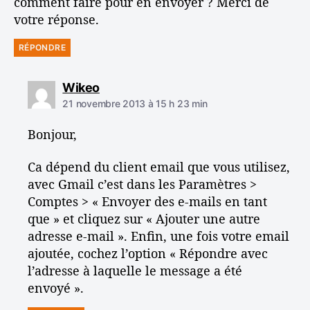
comment faire pour en envoyer ? Merci de
votre réponse.
RÉPONDRE
d
Wikeo
i
21 novembre 2013 à 15 h 23 min
t
Bonjour,
:
Ca dépend du client email que vous utilisez,
avec Gmail c’est dans les Paramètres >
Comptes > « Envoyer des e-mails en tant
que » et cliquez sur « Ajouter une autre
adresse e-mail ». Enfin, une fois votre email
ajoutée, cochez l’option « Répondre avec
l’adresse à laquelle le message a été
envoyé ».