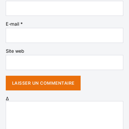
E-mail
*
Site web
Δ