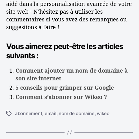
aidé dans la personnalisation avancée de votre
site web ! N’hésitez pas à utiliser les
commentaires si vous avez des remarques ou
suggestions à faire !
Vous aimerez peut-être les articles
suivants :
Comment ajouter un nom de domaine à
son site internet
5 conseils pour grimper sur Google
Comment s’abonner sur Wikeo ?
abonnement
,
email
,
nom de domaine
,
wikeo
É
t
i
q