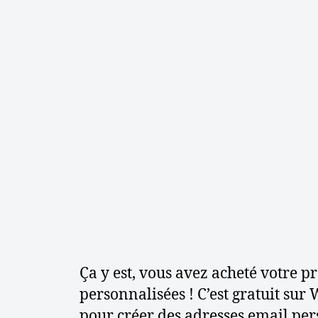
Ça y est, vous avez acheté votre 
personnalisées ! C’est gratuit sur
pour créer des adresses email per