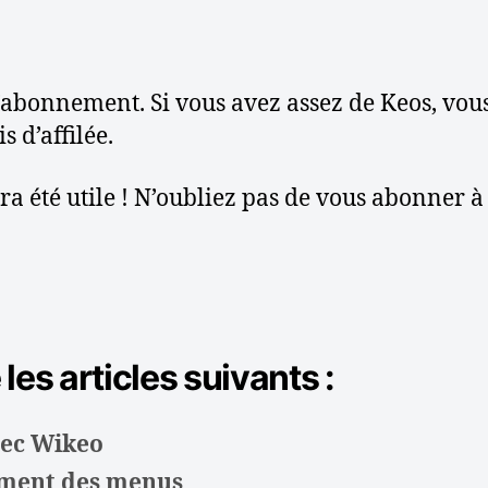
l’abonnement. Si vous avez assez de Keos, vo
 d’affilée.
ura été utile ! N’oubliez pas de vous abonner 
es articles suivants :
vec Wikeo
ement des menus