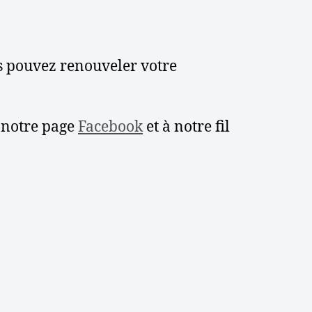
us pouvez renouveler votre
à notre page
Facebook
et à notre fil