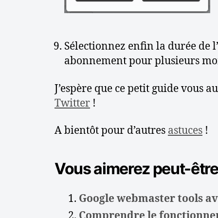
Sélectionnez enfin la durée de 
abonnement pour plusieurs mois
J’espère que ce petit guide vous a
Twitter
!
A bientôt pour d’autres
astuces
!
Vous aimerez peut-être l
Google webmaster tools a
Comprendre le fonctionn