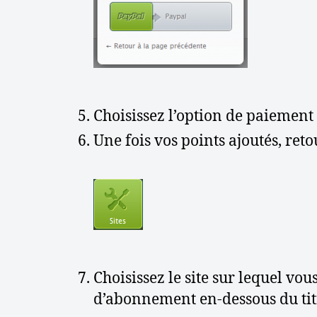
Choisissez l’option de paiement 
Une fois vos points ajoutés, retou
Choisissez le site sur lequel vo
d’abonnement en-dessous du titr