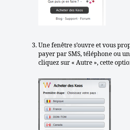
Une fenêtre s’ouvre et vous prop
payer par SMS, téléphone ou un m
cliquez sur « Autre », cette opt