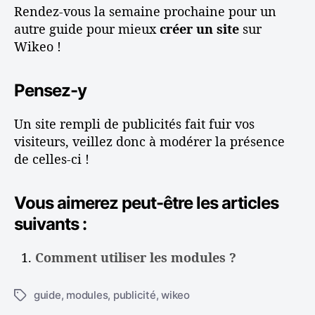
Rendez-vous la semaine prochaine pour un
autre guide pour mieux
créer un site
sur
Wikeo !
Pensez-y
Un site rempli de publicités fait fuir vos
visiteurs, veillez donc à modérer la présence
de celles-ci !
Vous aimerez peut-être les articles
suivants :
Comment utiliser les modules ?
guide
,
modules
,
publicité
,
wikeo
É
t