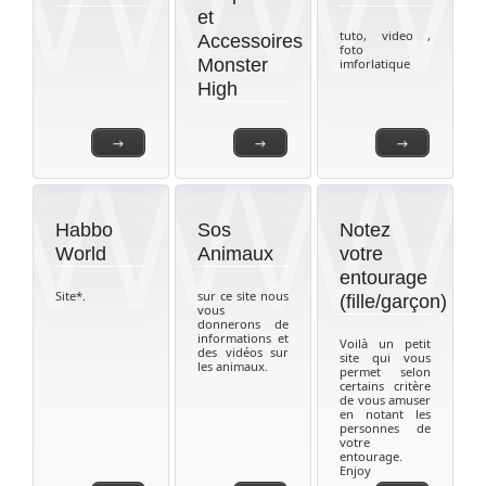
et
tuto, video ,
Accessoires
foto
Monster
imforlatique
High
→
→
→
Habbo
Sos
Notez
World
Animaux
votre
entourage
Site*.
sur ce site nous
(fille/garçon)
vous
donnerons de
informations et
Voilà un petit
des vidéos sur
site qui vous
les animaux.
permet selon
certains critère
de vous amuser
en notant les
personnes de
votre
entourage.
Enjoy