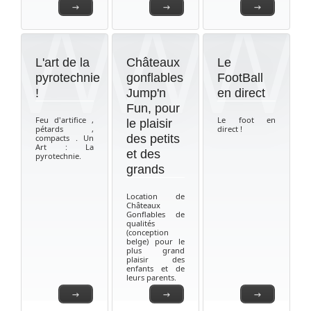
→
→
→
L'art de la
Châteaux
Le
pyrotechnie
gonflables
FootBall
!
Jump'n
en direct
Fun, pour
Feu d'artifice ,
Le foot en
le plaisir
pétards ,
direct !
des petits
compacts . Un
Art : La
et des
pyrotechnie.
grands
Location de
Châteaux
Gonflables de
qualités
(conception
belge) pour le
plus grand
plaisir des
enfants et de
leurs parents.
→
→
→