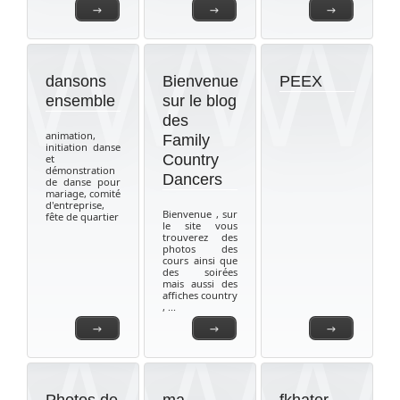
→
→
→
dansons
Bienvenue
PEEX
ensemble
sur le blog
des
animation,
Family
initiation danse
Country
et
démonstration
Dancers
de danse pour
mariage, comité
d'entreprise,
Bienvenue , sur
fête de quartier
le site vous
trouverez des
photos des
cours ainsi que
des soirées
mais aussi des
affiches country
, ...
→
→
→