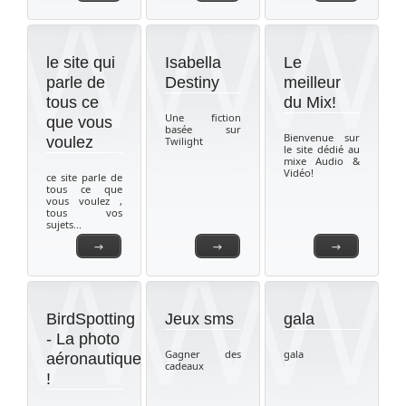
le site qui
Isabella
Le
parle de
Destiny
meilleur
tous ce
du Mix!
Une fiction
que vous
basée sur
Bienvenue sur
voulez
Twilight
le site dédié au
mixe Audio &
Vidéo!
ce site parle de
tous ce que
vous voulez ,
tous vos
sujets...
→
→
→
BirdSpotting
Jeux sms
gala
- La photo
Gagner des
gala
aéronautique
cadeaux
!