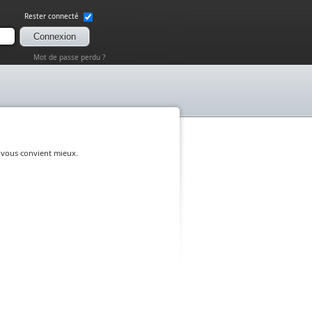
Rester connecté
Connexion
Mot de passe perdu ?
 vous convient mieux.