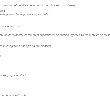
s devriez utiliser Wikeo pour la création de votre site internet.
oi ?
uting, la technologie utilisée pour Wikeo.
 un site web pro.
 moteurs de recherche et comment apparaissent de manière efficace sur les moteurs de re
eb mieux grâce à nos offres à prix plancher.
o.
 votre propre service ?
création de votre site.