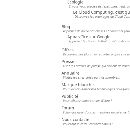
Ecologie
Si vous vous souciez de l'environnement, vou
Le Cloud Computing, c'est qu
Découvrez les avantages du Cloud Comp
Blog
Apprenez de nouvelles choses et comment faire
Apparaître sur Google
Apprenez les bases de l'optimisation des
Offres
Découvrez nos plans. Faites votre propre site w
Presse
Lisez les articles de presse qui parlent de Wike
Annuaire
Visitez les sites créés par nos membres.
Marque blanche
Vous voulez utiliser nos technologies pour faire
Publicité
Vous désirez annoncer sur Wikeo ?
Forum
Echangez avec d'autres membres au sujet de la 
Nous contacter
Pour tout le reste, contactez-nous !