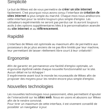
Simplicité
Le but de Wikeo est de vous permettre de
créer un site internet
facilement. C'est pourquoi nous avons conçu l'interface de
création de
sites internet
la plus simple du marché. Chaque mois nous améliorons
cette interface pour la rendre toujours plus simple d'emploi. Les
utilisateurs expérimentés ne seront pas perdus car ils auront toujours
accès à des options supplémentaires liées à la personnalisation avancée
du
site internet
et au
référencement
.
Rapidité
L'interface de Wikeo est optimisée au maximum afin de permettre aux
possesseurs de pc plus anciens de ne pas être limités par leur machine,
leur permettant de laisser réellement libre court à leur créativité !
Ergonomie
Afin de garantir en permanence une facilité d'emploi optimale, un
ergonome diplômé valide chaque nouvelle fonctionnalité sur le site.
Aucun détail ne lui échappe !
Il expérimente avant tout le monde les nouveautés de Wikeo afin de
proposer des moyens pour les rendre encore plus simple d'emploi.
Nouvelles technologies
Les nouvelles technologies nous passionnent, elles permettent d'ajouter
de l'interactivité sur les
sites web
. Nous en usons et abusons sur Wikeo
afin de le rendre convivial.
Pour tirer un maximum de cette interface, il est vivement conseillé de
posséder un navigateur à jour.