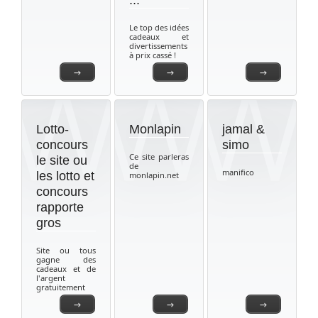
...
Le top des idées
cadeaux et
divertissements
à prix cassé !
→
→
→
Lotto-
Monlapin
jamal &
concours
simo
Ce site parleras
le site ou
de
manifico
les lotto et
monlapin.net
concours
rapporte
gros
Site ou tous
gagne des
cadeaux et de
l'argent
gratuitement
→
→
→