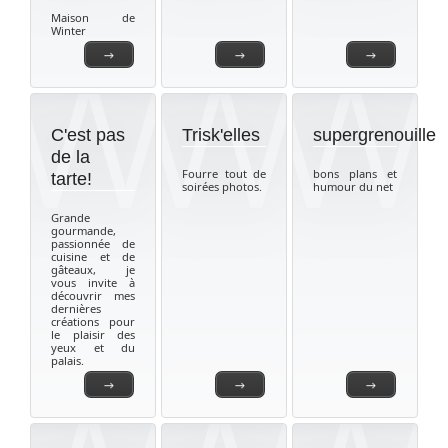
Maison de
Winter
→
→
→
C'est pas
Trisk'elles
supergrenouille
de la
Fourre tout de
bons plans et
tarte!
soirées photos.
humour du net
Grande
gourmande,
passionnée de
cuisine et de
gâteaux, je
vous invite à
découvrir mes
dernières
créations pour
le plaisir des
yeux et du
palais.
→
→
→