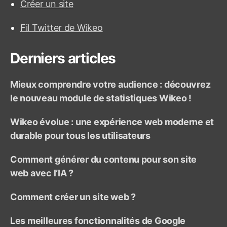
Créer un site
h
e
Fil Twitter de Wikeo
r
:
Derniers articles
Mieux comprendre votre audience : découvrez
le nouveau module de statistiques Wikeo !
Wikeo évolue : une expérience web moderne et
durable pour tous les utilisateurs
Comment générer du contenu pour son site
web avec l’IA ?
Comment créer un site web ?
Les meilleures fonctionnalités de Google