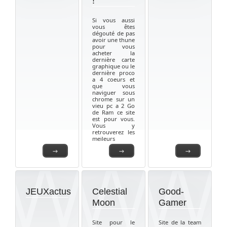
!
Si vous aussi
vous êtes
dégouté de pas
avoir une thune
pour vous
acheter la
dernière carte
graphique ou le
dernière proco
a 4 coeurs et
que vous
naviguer sous
chrome sur un
vieu pc a 2 Go
de Ram ce site
est pour vous.
Vous y
retrouverez les
meileurs
→
→
→
JEUXactus
Celestial
Good-
Moon
Gamer
Site pour le
Site de la team