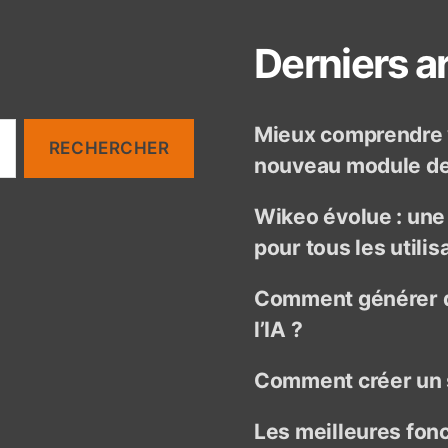
Derniers ar
Mieux comprendre v
nouveau module de 
Wikeo évolue : un
pour tous les utilis
Comment générer d
l’IA ?
Comment créer un 
Les meilleures fon