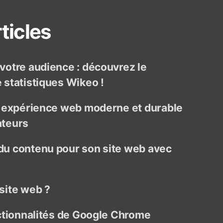
ticles
otre audience : découvrez le
statistiques Wikeo !
e expérience web moderne et durable
ateurs
u contenu pour son site web avec
site web ?
ctionnalités de Google Chrome