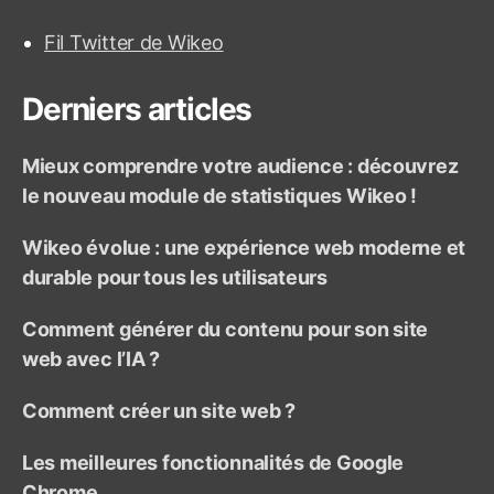
e
Fil Twitter de Wikeo
r
:
Derniers articles
Mieux comprendre votre audience : découvrez
le nouveau module de statistiques Wikeo !
Wikeo évolue : une expérience web moderne et
durable pour tous les utilisateurs
Comment générer du contenu pour son site
web avec l’IA ?
Comment créer un site web ?
Les meilleures fonctionnalités de Google
Chrome