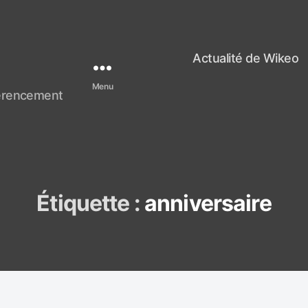
Actualité de Wikeo
Menu
férencement
Étiquette :
anniversaire