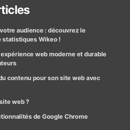
ticles
otre audience : découvrez le
statistiques Wikeo !
e expérience web moderne et durable
ateurs
u contenu pour son site web avec
site web ?
ctionnalités de Google Chrome