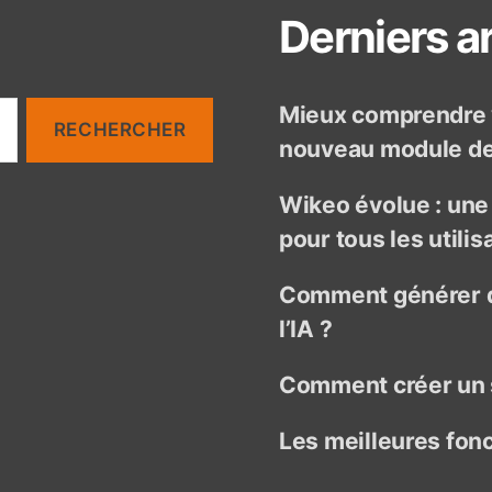
Derniers ar
Mieux comprendre v
nouveau module de 
Wikeo évolue : un
pour tous les utilis
Comment générer d
l’IA ?
Comment créer un 
Les meilleures fon