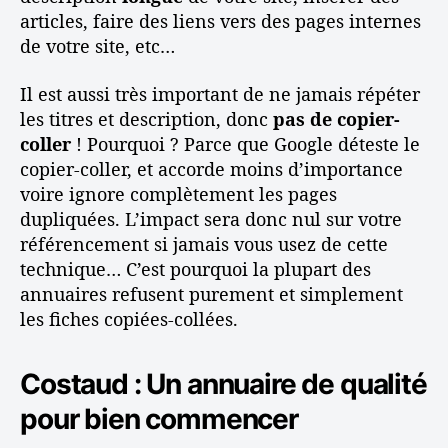
l
articles, faire des liens vers des pages internes
i
de votre site, etc…
t
é
Il est aussi très important de ne jamais répéter
les titres et description, donc
pas de copier-
coller
! Pourquoi ? Parce que Google déteste le
copier-coller, et accorde moins d’importance
voire ignore complètement les pages
dupliquées. L’impact sera donc nul sur votre
référencement si jamais vous usez de cette
technique… C’est pourquoi la plupart des
annuaires refusent purement et simplement
les fiches copiées-collées.
Costaud : Un annuaire de qualité
pour bien commencer