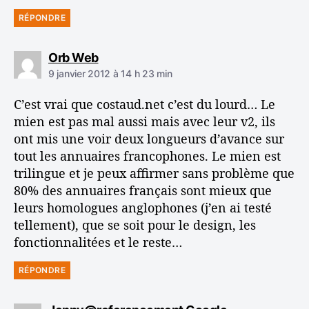
RÉPONDRE
d
Orb Web
i
9 janvier 2012 à 14 h 23 min
t
C’est vrai que costaud.net c’est du lourd… Le
:
mien est pas mal aussi mais avec leur v2, ils
ont mis une voir deux longueurs d’avance sur
tout les annuaires francophones. Le mien est
trilingue et je peux affirmer sans problème que
80% des annuaires français sont mieux que
leurs homologues anglophones (j’en ai testé
tellement), que se soit pour le design, les
fonctionnalitées et le reste…
RÉPONDRE