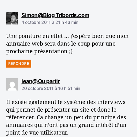
d
Simon@Blog Tribords.com
i
4 octobre 2011 à 21 h 43 min
t
Une pointure en effet … j’espère bien que mon
:
annuaire web sera dans le coup pour une
prochaine présentation ;)
RÉPONDRE
d
jean@Ou partir
i
20 octobre 2011 à 16 h 51 min
t
Il existe également le système des interviews
:
qui permet de présenter un site et donc le
réferencer. Ca change un peu du principe des
annuaires qui n’ont pas un grand intérêt d’un
point de vue utilisateur.