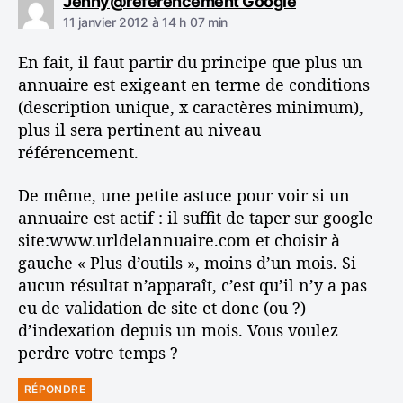
d
Jenny@referencement Google
i
11 janvier 2012 à 14 h 07 min
t
En fait, il faut partir du principe que plus un
:
annuaire est exigeant en terme de conditions
(description unique, x caractères minimum),
plus il sera pertinent au niveau
référencement.
De même, une petite astuce pour voir si un
annuaire est actif : il suffit de taper sur google
site:www.urldelannuaire.com et choisir à
gauche « Plus d’outils », moins d’un mois. Si
aucun résultat n’apparaît, c’est qu’il n’y a pas
eu de validation de site et donc (ou ?)
d’indexation depuis un mois. Vous voulez
perdre votre temps ?
RÉPONDRE