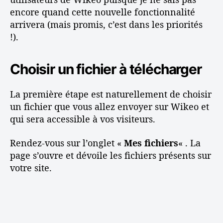
e
encore quand cette nouvelle fonctionnalité
r
arrivera (mais promis, c’est dans les priorités
n
!).
e
t
Choisir un fichier à télécharger
La première étape est naturellement de choisir
un fichier que vous allez envoyer sur Wikeo et
qui sera accessible à vos visiteurs.
Rendez-vous sur l’onglet «
Mes fichiers
« . La
page s’ouvre et dévoile les fichiers présents sur
votre site.