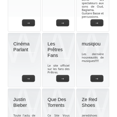
spectateurs aux
sons de Oud,
Baglama,
Guitare Basse et
percussions.
→
→
→
Cinéma
Les
musiqiou
Parlant
Prêtres
Les dernière
Fans
nouveautés de
musiques!!!!!
Le site officiel
sur les fans des
Prêtres.
→
→
→
Justin
Que Des
Ze Red
Bieber
Torrents
Shoes
Toute l'actu de
Ce Site Vous
zeredshoes