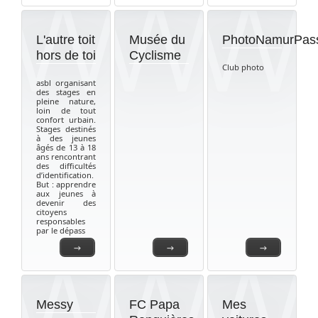
L'autre toit
Musée du
PhotoNamurPas
hors de toi
Cyclisme
Club photo
asbl organisant
des stages en
pleine nature,
loin de tout
confort urbain.
Stages destinés
à des jeunes
âgés de 13 à 18
ans rencontrant
des difficultés
d’identification.
But : apprendre
aux jeunes à
devenir des
citoyens
responsables
par le dépass
→
→
→
Messy
FC Papa
Mes