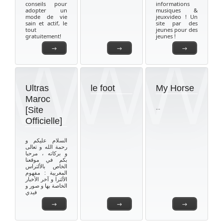
conseils pour
informations
adopter un
musiques &
mode de vie
jeuxvideo ! Un
sain et actif, le
site par des
tout
jeunes pour des
gratuitement!
jeunes !
→
→
→
Ultras
le foot
My Horse
Maroc
...
[Site
Officielle]
السلام عليكم و
رحمة الله و تعالى
و بركاته ، مرحبا
بكم في موقعنا
الخاص بالألتراس
المغربية : مفهوم
الألترا و آخر الأخبار
الخاصة بها و صور و
فيدي
→
→
→