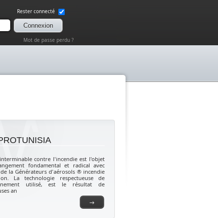
Rester connecté
Connexion
Mot de passe perdu ?
PROTUNISIA
interminable contre l'incendie est l'objet
angement fondamental et radical avec
e de la Générateurs d'aérosols ® incendie
ction. La technologie respectueuse de
onnement utilisé, est le résultat de
ses an
→