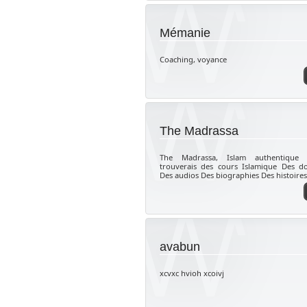
Mémanie
Coaching, voyance
The Madrassa
The Madrassa, Islam authentique
trouverais des cours Islamique Des d
Des audios Des biographies Des histoires 
avabun
xcvxc hvioh xcoivj