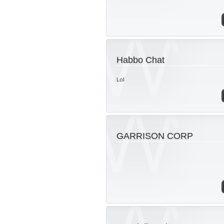
Habbo Chat
Lol
GARRISON CORP