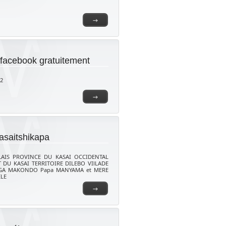
→
facebook gratuitement
2
→
asaitshikapa
AIS PROVINCE DU KASAI OCCIDENTAL
T DU KASAI TERRITOIRE DILEBO VIlLADE
GA MAKONDO Papa MANYAMA et MERE
LE
→