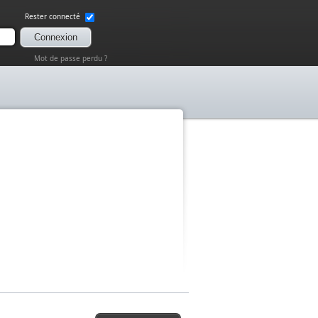
Rester connecté
Connexion
Mot de passe perdu ?