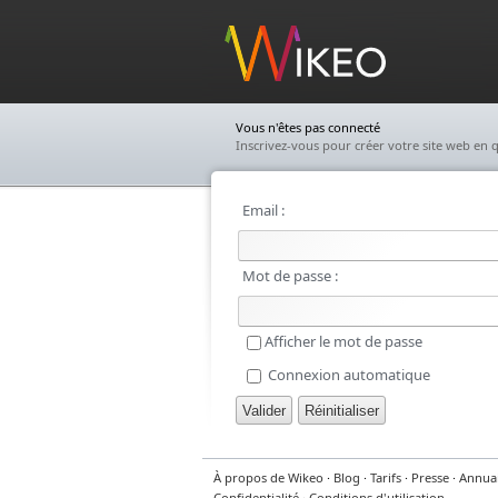
Wikeo
Vous n'êtes pas connecté
Inscrivez-vous pour créer votre site web en q
Email :
Mot de passe :
Afficher le mot de passe
Connexion automatique
À propos de Wikeo
·
Blog
·
Tarifs
·
Presse
·
Annuai
Confidentialité
·
Conditions d'utilisation