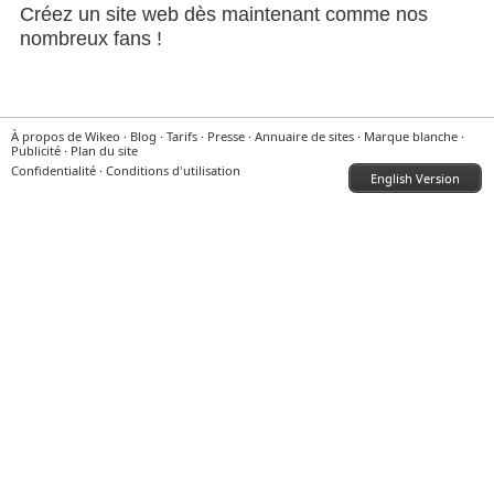
Créez un site web dès maintenant comme nos
nombreux fans !
À propos de Wikeo
·
Blog
·
Tarifs
·
Presse
·
Annuaire de sites
·
Marque blanche
·
Publicité
·
Plan du site
Confidentialité
·
Conditions d'utilisation
English Version