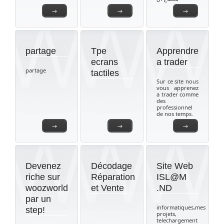
→
→
→
partage
Tpe
Apprendre
ecrans
a trader
partage
tactiles
Sur ce site nous
vous apprenez
a trader comme
des
professionnel
de nos temps.
→
→
→
Devenez
Décodage
Site Web
riche sur
Réparation
ISL@M
woozworld
et Vente
.ND
par un
informatiques,mes
step!
projets,
telechargement