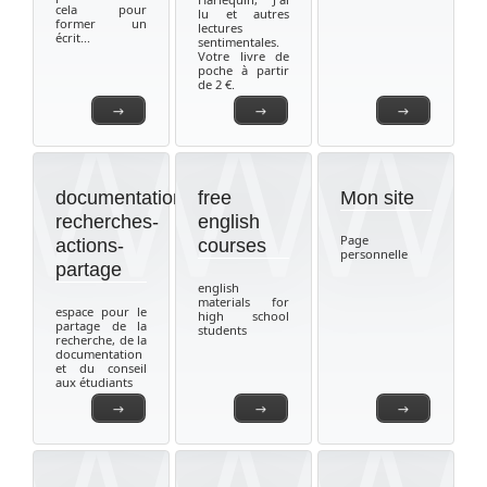
cela pour
lu et autres
former un
lectures
écrit...
sentimentales.
Votre livre de
poche à partir
de 2 €.
→
→
→
documentations-
free
Mon site
recherches-
english
Page
actions-
courses
personnelle
partage
english
materials for
espace pour le
high school
partage de la
students
recherche, de la
documentation
et du conseil
aux étudiants
→
→
→