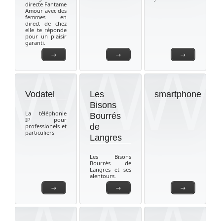
directe Fantame
Amour avec des
femmes en
direct de chez
elle te réponde
pour un plaisir
garanti.
→
→
→
Vodatel
Les
smartphone
Bisons
La téléphonie
Bourrés
IP pour
de
professionels et
particuliers
Langres
Les Bisons
Bourrés de
Langres et ses
alentours.
→
→
→