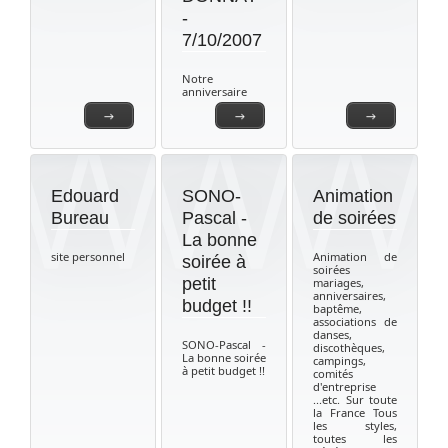
-
7/10/2007
Notre
anniversaire
→
→
→
Edouard
SONO-
Animation
Bureau
Pascal -
de soirées
La bonne
site personnel
Animation de
soirée à
soirées
petit
mariages,
anniversaires,
budget !!
baptême,
associations de
danses,
SONO-Pascal -
discothèques,
La bonne soirée
campings,
à petit budget !!
comités
d'entreprise
...etc. Sur toute
la France Tous
les styles,
toutes les